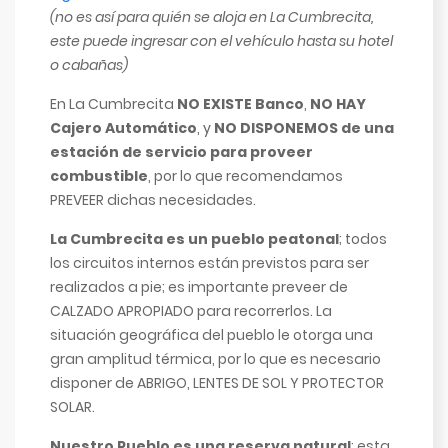
(no es así para quién se aloja en La Cumbrecita,
este puede ingresar con el vehículo hasta su hotel
o cabañas)
En La Cumbrecita
NO EXISTE Banco
,
NO HAY
Cajero Automático
, y
NO DISPONEMOS de una
estación de servicio para proveer
combustible
, por lo que recomendamos
PREVEER dichas necesidades.
La Cumbrecita es un pueblo peatonal
; todos
los circuitos internos están previstos para ser
realizados a pie; es importante preveer de
CALZADO APROPIADO para recorrerlos. La
situación geográfica del pueblo le otorga una
gran amplitud térmica, por lo que es necesario
disponer de ABRIGO, LENTES DE SOL Y PROTECTOR
SOLAR.
Nuestro Pueblo es una reserva natural
; esta