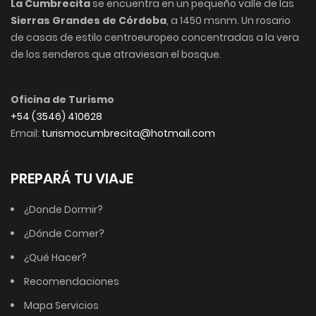
La Cumbrecita
se encuentra en un pequeño valle de las
Sierras Grandes de Córdoba
, a 1450 msnm. Un rosario
de casas de estilo centroeuropeo concentradas a la vera
de los senderos que atraviesan el bosque.
Oficina de Turismo
+54 (3546) 410628
Email:
turismocumbrecita@hotmail.com
PREPARÁ TU VIAJE
¿Donde Dormir?
¿Dónde Comer?
¿Qué Hacer?
Recomendaciones
Mapa Servicios