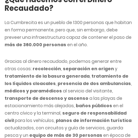
Recaudado?
La Cumbrecita es un pueblo de 1300 personas que habitan
en forma permanente, pero que, sin embargo, debe
preveer una infraestructura capaz de contener el paso de
más de 360.000 personas
en el año.
Gracias al dinero recaudado, podemos generar entre
otras cosas:
recolección
,
separación en origen
y
tratamiento de la basura generada
,
tratamiento de
los líquidos cloacales
,
presencia de dos ambulancias
,
médicos y paramédicos
al servicio del visitante,
transporte de descenso y ascenso
a las playas de
estacionamiento más alejadas,
baños públicos
en el
centro cívico y la terminal,
seguro de responsabilidad
civil
para los vehículos,
planos de información turística
actualizados, con circuitos y guía de servicios, guarda
pesca y un
equipo de más de 30 personas
en época de