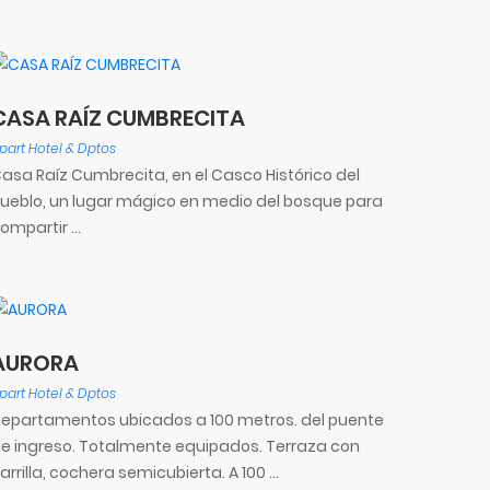
CASA RAÍZ CUMBRECITA
part Hotel & Dptos
asa Raíz Cumbrecita, en el Casco Histórico del
ueblo, un lugar mágico en medio del bosque para
ompartir ...
AURORA
part Hotel & Dptos
epartamentos ubicados a 100 metros. del puente
e ingreso. Totalmente equipados. Terraza con
arrilla, cochera semicubierta. A 100 ...