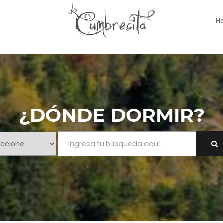
H
¿DÓNDE DORMIR?