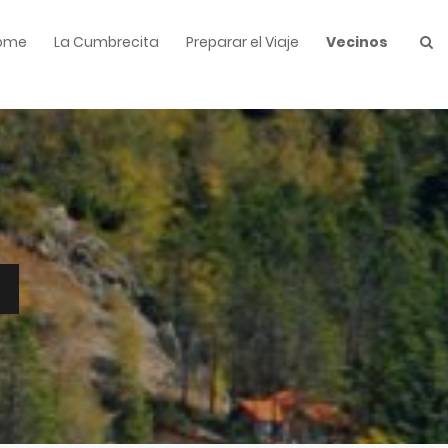
ome
La Cumbrecita
Preparar el Viaje
Vecinos