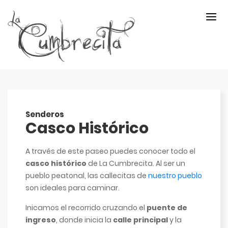
Senderos
Casco Histórico
A través de este paseo puedes conocer todo el
casco histórico
de La Cumbrecita. Al ser un
pueblo peatonal, las callecitas de
nuestro pueblo
son ideales para caminar.
Inicamos el recorrido cruzando el
puente de
ingreso
, donde inicia la
calle principal
y la