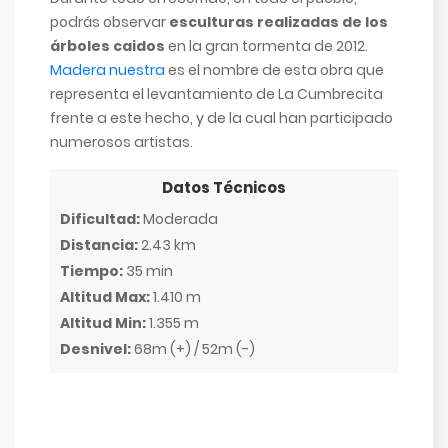
podrás observar
esculturas realizadas de los
árboles caidos
en la gran tormenta de 2012.
Madera nuestra
es el nombre de esta obra que
representa el levantamiento de La Cumbrecita
frente a este hecho, y de la cual han participado
numerosos artistas.
Datos Técnicos
Dificultad:
Moderada
Distancia:
2.43 km
Tiempo:
35 min
Altitud Max:
1.410 m
Altitud Min:
1.355 m
Desnivel:
68m (+) / 52m (-)