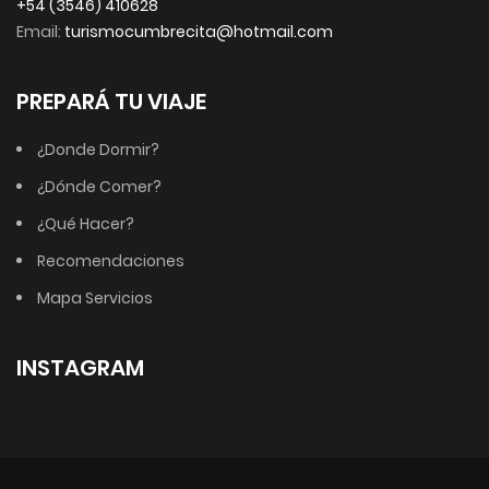
+54 (3546) 410628
Email:
turismocumbrecita@hotmail.com
PREPARÁ TU VIAJE
¿Donde Dormir?
¿Dónde Comer?
¿Qué Hacer?
Recomendaciones
Mapa Servicios
INSTAGRAM