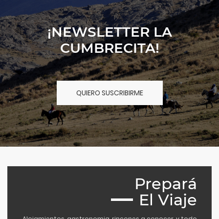
¡NEWSLETTER LA
CUMBRECITA!
QUIERO SUSCRIBIRME
Prepará
El Viaje
Alojamientos, gastronomia, rincones a conocer, y todo