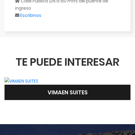
Calle Publica S/N a 150 mtrs del puente de
ingreso
Escribinos
TE PUEDE INTERESAR
VIMAEN SUITES