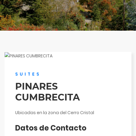
SUITES
PINARES
CUMBRECITA
Ubicadas en la zona del Cerro Cristal
Datos de Contacto