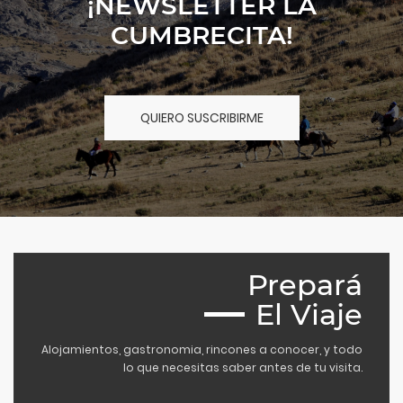
¡NEWSLETTER LA
CUMBRECITA!
QUIERO SUSCRIBIRME
Prepará
El Viaje
Alojamientos, gastronomia, rincones a conocer, y todo
lo que necesitas saber antes de tu visita.