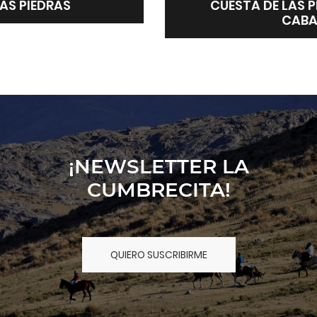
CUESTA DE LAS PIEDRAS SUITES Y
CABAÑAS
¡NEWSLETTER LA
CUMBRECITA!
QUIERO SUSCRIBIRME