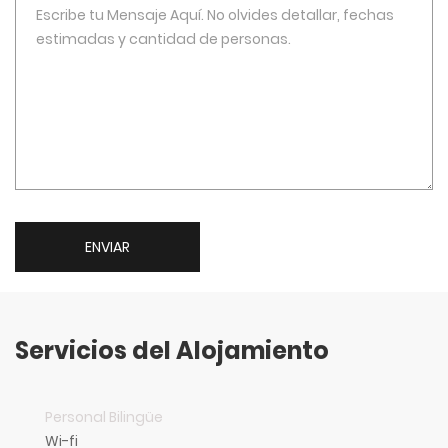
ENVIAR
Servicios del Alojamiento
Personal Bilingüe
Wi-fi