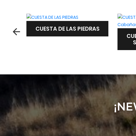
RAS
CUESTA DE LAS PIEDRAS
SUITES Y CABAÑAS
¡NE