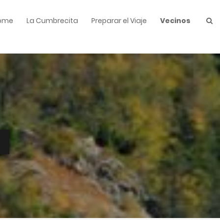
ome
La Cumbrecita
Preparar el Viaje
Vecinos