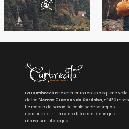
La Cumbrecita
se encuentra en un pequeño valle
de las
Sierras Grandes de Córdoba
, a 1450 msn
Un rosario de casas de estilo centroeuropeo
concentradas a la vera de los senderos que
atraviesan el bosque.