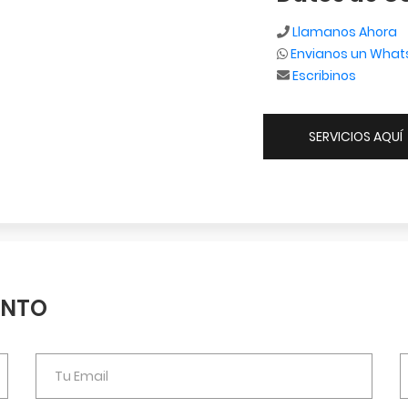
Llamanos Ahora
Envianos un Wha
Escribinos
SERVICIOS AQUÍ
ENTO