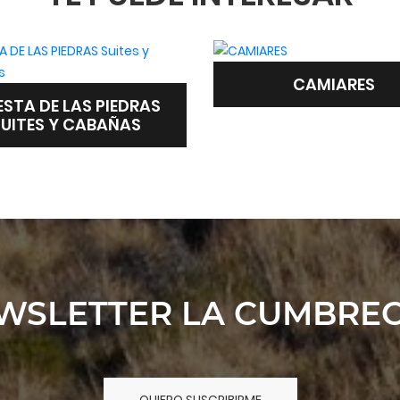
CAMIARES
EL REMANSO RESO
WSLETTER LA CUMBREC