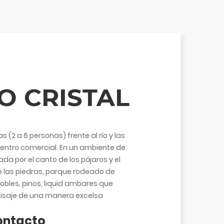
O CRISTAL
(2 a 6 personas) frente al río y las
centro comercial. En un ambiente de
ada por el canto de los pájaros y el
bre las piedras, parque rodeado de
robles, pinos, liquid ambares que
aisaje de una manera excelsa
ontacto