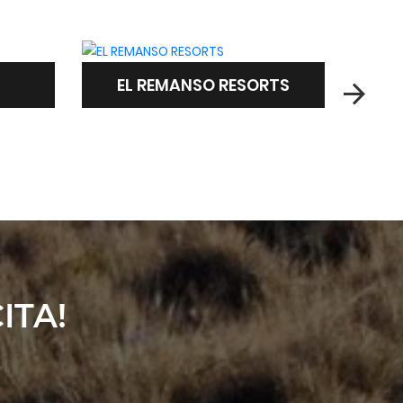
RTS
CABAÑAS DEL CIELO
ITA!