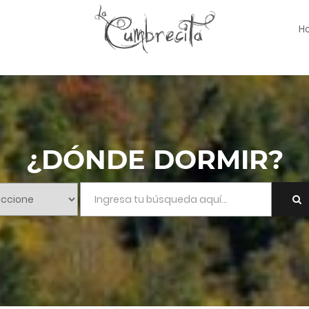
H
¿DÓNDE DORMIR?