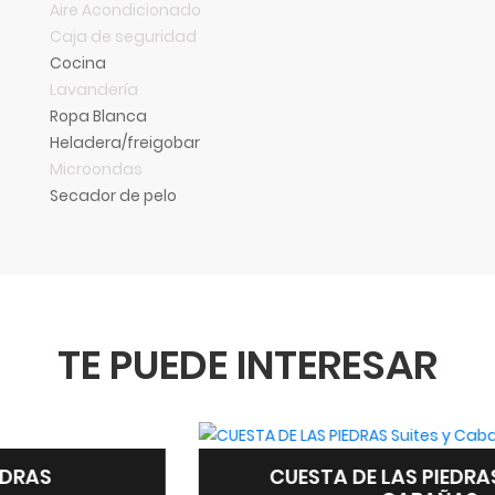
Aire Acondicionado
Caja de seguridad
Cocina
Lavandería
Ropa Blanca
Heladera/freigobar
Microondas
Secador de pelo
TE PUEDE INTERESAR
CUESTA DE LAS PIEDRAS SUITES Y