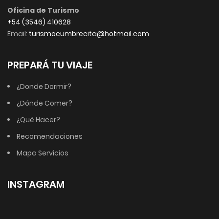
Oficina de Turismo
+54 (3546) 410628
Email:
turismocumbrecita@hotmail.com
PREPARÁ TU VIAJE
¿Donde Dormir?
¿Dónde Comer?
¿Qué Hacer?
Recomendaciones
Mapa Servicios
INSTAGRAM