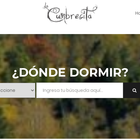
H
¿DÓNDE DORMIR?