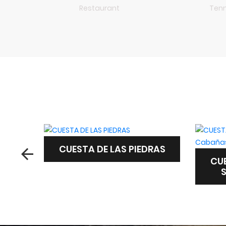
Restaurant
Tenn
RAS
CUESTA DE LAS PIEDRAS
SUITES Y CABAÑAS