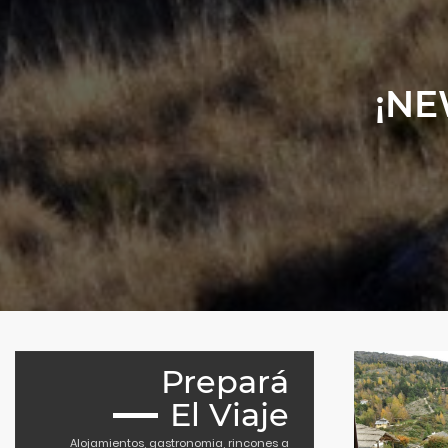
¡NE
Prepará
El Viaje
Alojamientos, gastronomia, rincones a