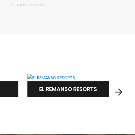
Secador de pelo
RTS
CABAÑAS DEL CIELO