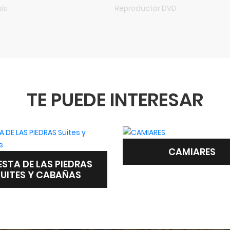
is
Reproductor DVD
TE PUEDE INTERESAR
CAMIARES
EL REMANSO RESO