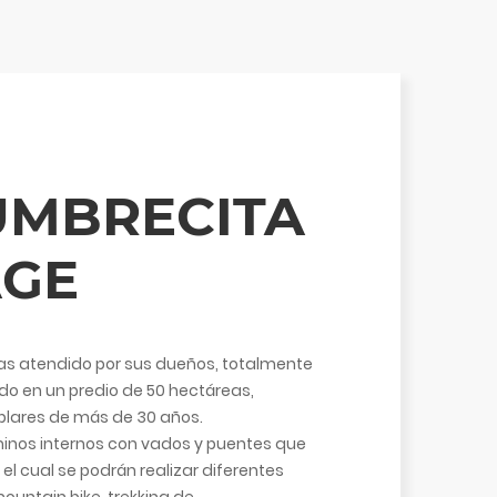
UMBRECITA
AGE
s atendido por sus dueños, totalmente
o en un predio de 50 hectáreas,
plares de más de 30 años.
inos internos con vados y puentes que
 el cual se podrán realizar diferentes