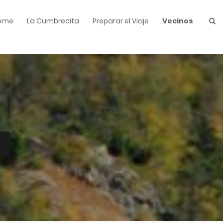
ome
La Cumbrecita
Preparar el Viaje
Vecinos