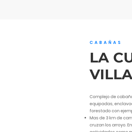
CABAÑAS
LA C
VILL
Complejo de cabaña
equipadas, enclavad
forestado con ejem
Mas de 3 km de cam
cruzan los arroyo. En