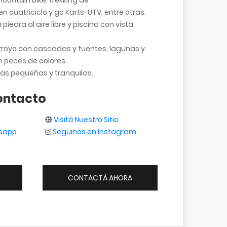
untain bike, trekking de
 cuatriciclo y go Karts-UTV, entre otras.
piedra al aire libre y piscina con vista
royo con cascadas y fuentes, lagunas y
 peces de colores.
 pequeñas y tranquilas.
ontacto
Visitá Nuestro Sitio
tsapp
Seguinos en Instagram
CONTACTÁ AHORA